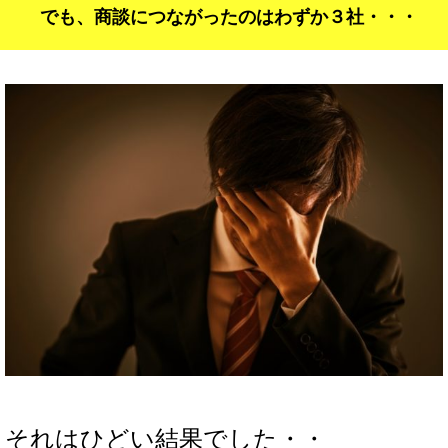
でも、商談につながったのはわずか３社・・・
それはひどい結果でした・・