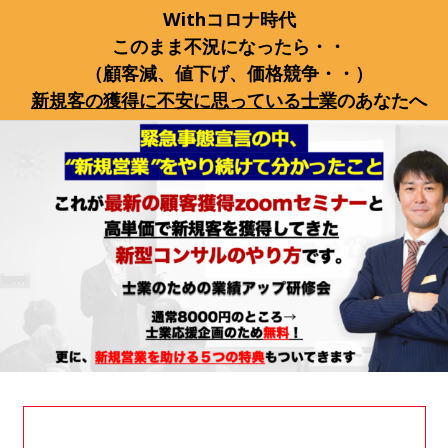
Withコロナ時代
このまま不況になったら・・
（顧客減、値下げ、価格競争・・）
新規客の獲得に不安に思っている士業
のあなたへ