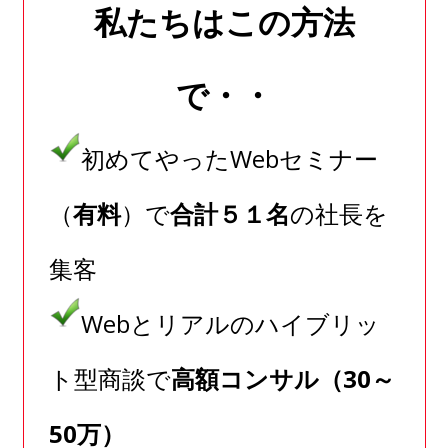
私たちはこの方法
で・・
初めてやったWebセミナー
（
有料
）で
合計５１名
の社長を
集客
Webとリアルのハイブリッ
ト型商談で
高額コンサル（30～
50万）