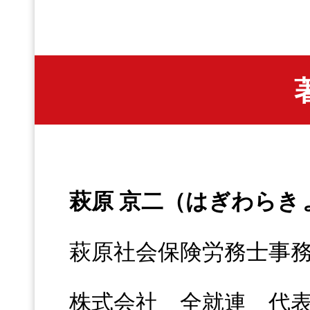
萩原 京二（はぎわらき
萩原社会保険労務士事
株式会社 全就連 代