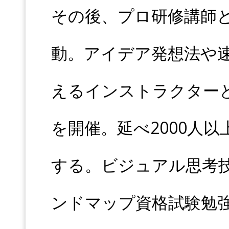
その後、プロ研修講師
動。アイデア発想法や
えるインストラクターと
を開催。延べ2000人
する。ビジュアル思考
ンドマップ資格試験勉