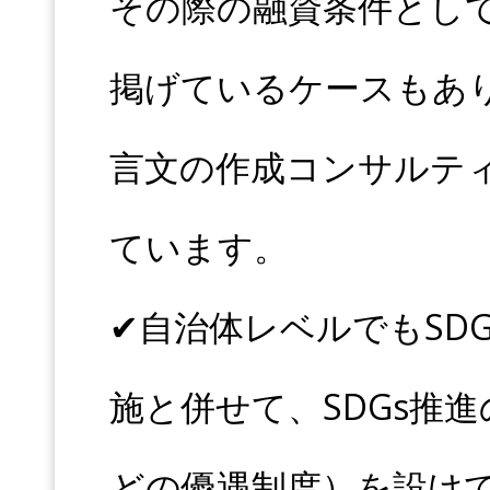
その際の融資条件として
掲げているケースもあり
言文の作成コンサルテ
ています。
✔︎自治体レベルでもS
施と併せて、SDGs推
どの優遇制度）を設け