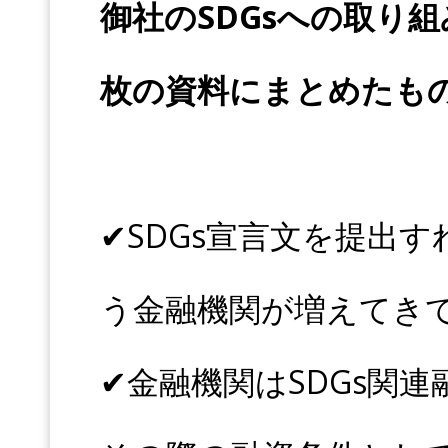
御社の
SDGs
への取り組
枚の資料にまとめたも
✔︎SDGs宣言文を提
う金融機関が増えてき
✔︎金融機関はSDGs