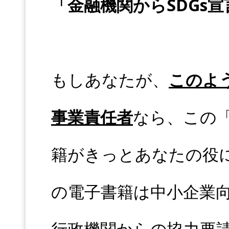
「金融機関からSDGs
もしあなたが、
このよ
事業責任者
なら、この「
籍がきっとあなたの役
の電子書籍は中小企業向
行政機関からの協力要