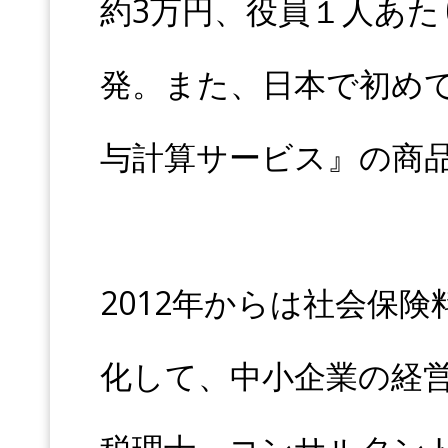
約3万円、役員１人あた
発。また、日本で初め
与計算サービス』の商
2012年からは社会保
化して、中小企業の経