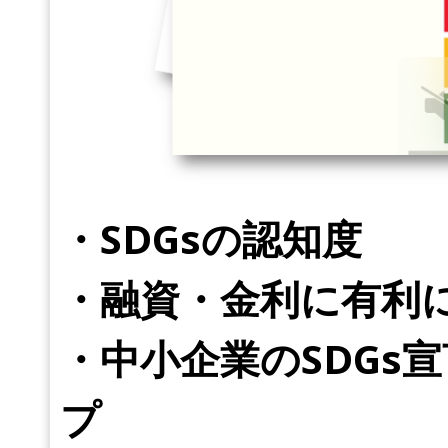
・SDGsの認知度
・融資・金利に有利に
・中小企業のSDGs
プ