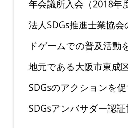
年会議所入会（2018年
法人SDGs推進士業協会
ドゲームでの普及活動を
地元である大阪市東成
SDGsのアクションを
SDGsアンバサダー認