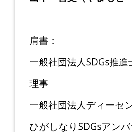
肩書：
一般社団法人SDGs推
理事
一般社団法人ディーセ
ひがしなりSDGsアン