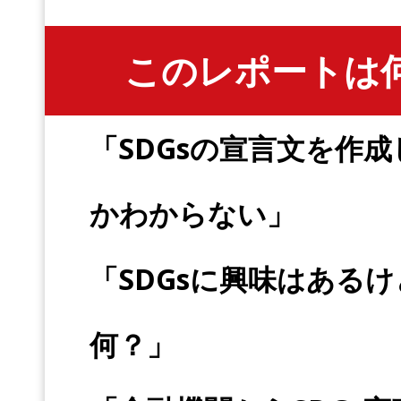
このレポートは
「SDGsの宣言文を作
かわからない
」
「SDGsに興味はある
何？」