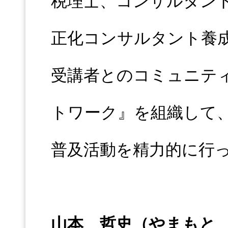
税理士、コンサルタン
正化コンサルタント養
受講者とのコミュニテ
トワーク』を組織して
普及活動を精力的に行
山本 哲史（やまもと