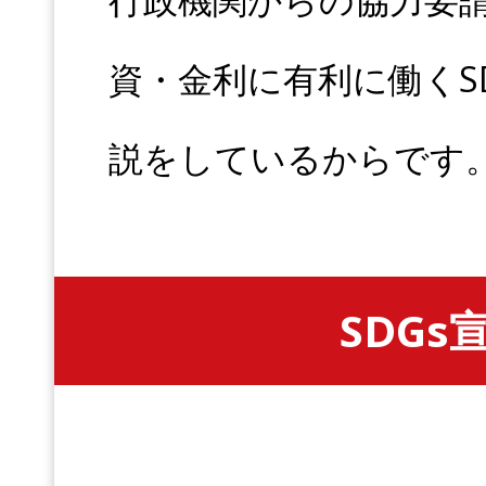
資・金利に有利に働くS
説をしているからです
SDG