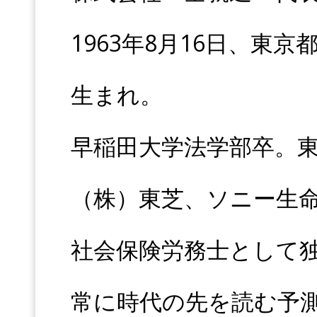
1963年8月16日、東
生まれ。
早稲田大学法学部卒。
（株）東芝、ソニー生命
社会保険労務士として
常に時代の先を読む予