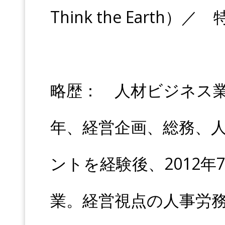
Think the Earth
略歴： 人材ビジネス業
年、経営企画、総務、
ントを経験後、2012
業。経営視点の人事労