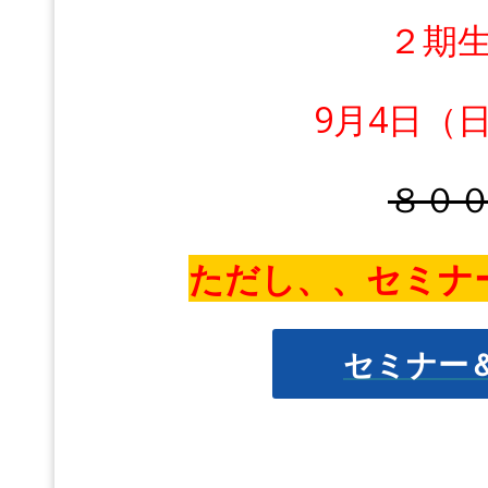
２期
9月4日（
８０
ただし、、セミナ
セミナー