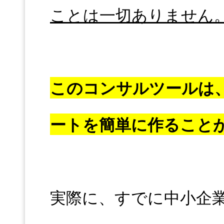
ことは一切ありません
このコンサルツールは
ートを簡単に作ること
実際に、すでに中小企業