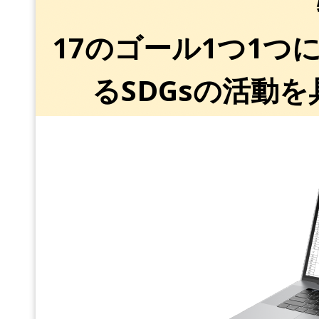
17のゴール1つ1
るSDGsの活動