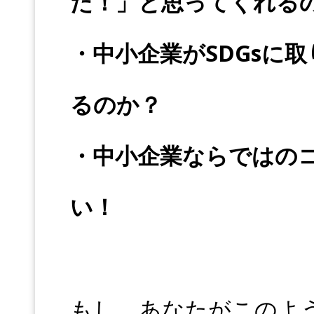
だ！」と思ってくれる
・中小企業がSDGsに
るのか？
・中小企業ならではの
い！
もし、あなたがこのよ