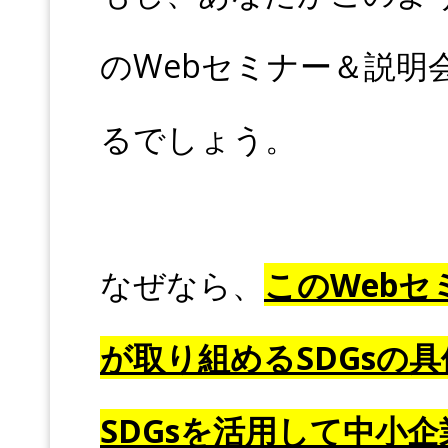
のWebセミナー＆説明
るでしょう。
なぜなら、
このWeb
が取り組めるSDGsの
SDGsを活用して中小