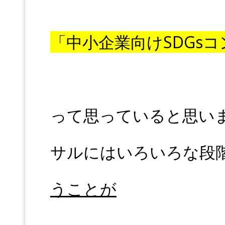
「中小企業向けSDGs
って思っていると思います
サルにはいろいろな段
うことが