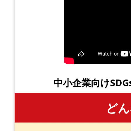
中小企業向けSD
どん