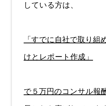
している方は、
「すでに自社で取り組
けとレポート作成」
で５万円のコンサル報