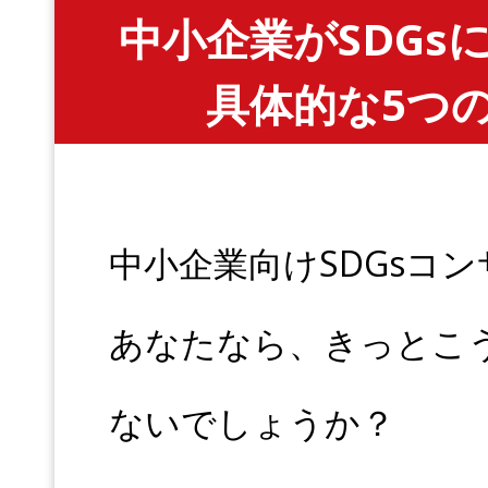
中小企業がSDG
具体的な5つ
中小企業向けSDGsコ
あなたなら、きっとこ
ないでしょうか？