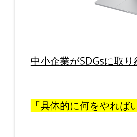
中小企業がSDGsに取
「具体的に何をやれば