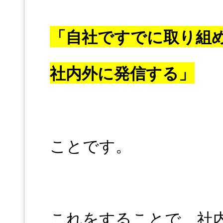
「自社ですでに取り組
社内外に発信する」
ことです。
これをすることで、社内