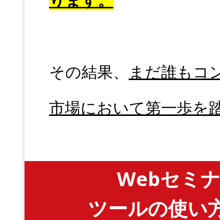
その結果、
まだ誰もコ
市場において第一歩を
Webセミ
ツールの使い