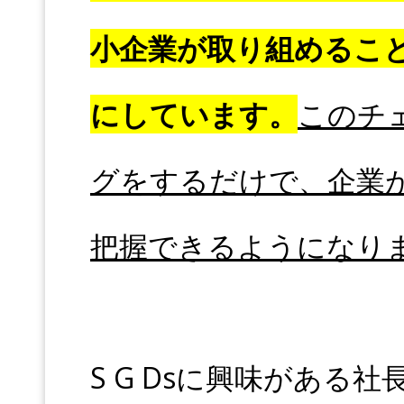
小企業が取り組めるこ
にしています。
このチ
グをするだけで、企業
把握できるようになり
S G Dsに興味がある