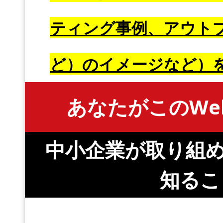
ティング事例、アウト
ど）のイメージなど）
あなたがこのWe
中小企業が取り組め
知るこ