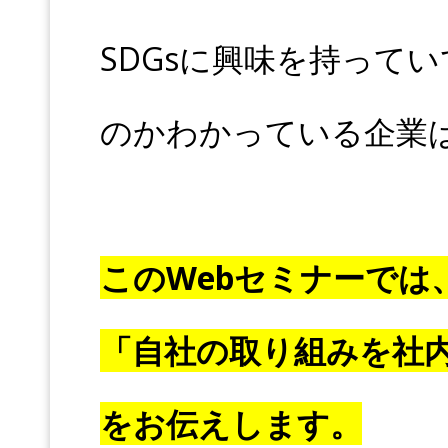
SDGsに興味を持って
のかわかっている企業
このWebセミナーでは
「自社の取り組みを社
をお伝えします。