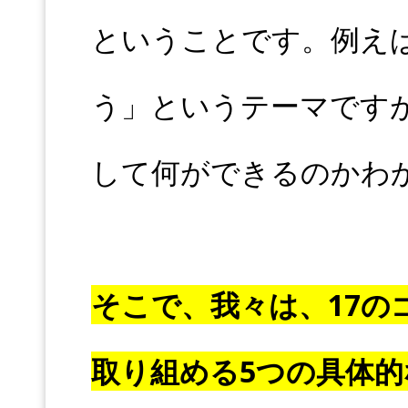
ということです。例え
う」というテーマです
して何ができるのかわ
そこで、我々は、17の
取り組める5つの具体的