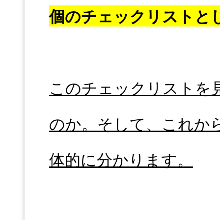
個のチェックリストと
このチェックリストを
のか。そして、これか
体的に分かります。