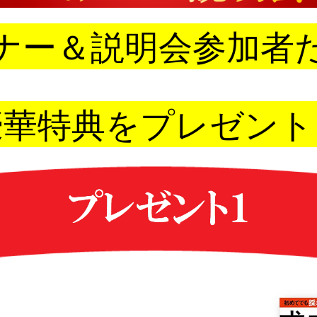
ナー＆説明会参加者
豪華特典をプレゼント