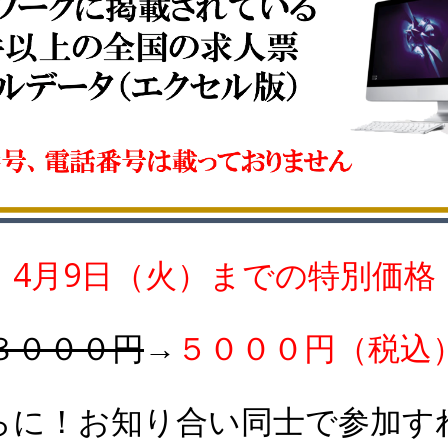
4月9日（火）までの特別価格
８０００円
→
５０００円（税込
らに！お知り合い同士で参加す