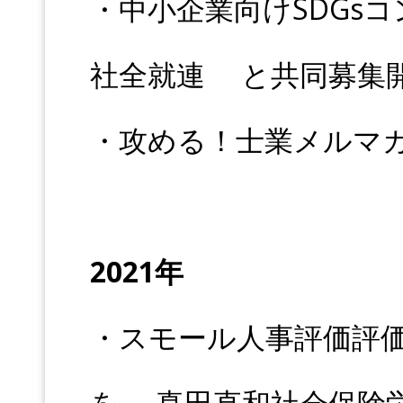
・中小企業向けSDGs
社全就連 と共同募集
・攻める！士業メルマガ
2021年
・スモール人事評価評
を 真田直和社会保険