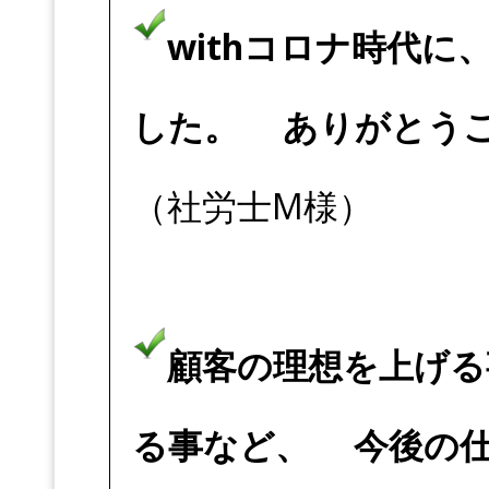
withコロナ時代
した。 ありがとう
（社労士M様）
顧客の理想を上げる
る事など、 今後の