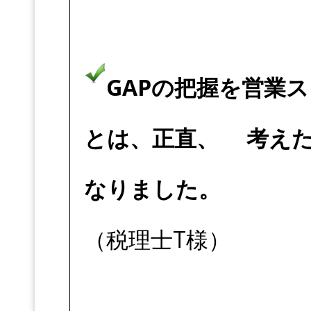
GAPの把握を営業
とは、正直、 考え
なりました。
（税理士T様）