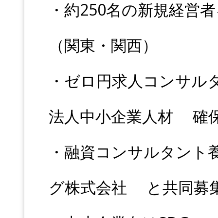
・約250名の新規経営者
（関東・関西）
・ゼロ円求人コンサル
法人中小企業人材 確
・融資コンサルタント
グ株式会社 と共同募