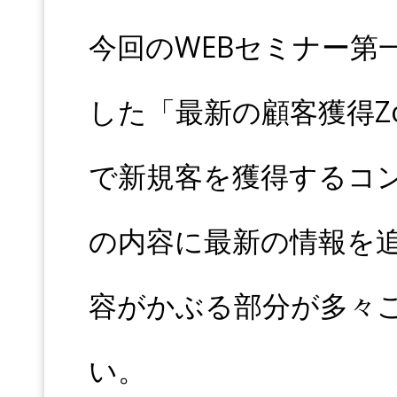
今回のWEBセミナー第一
した「最新の顧客獲得Z
で新規客を獲得するコ
の内容に最新の情報を
容がかぶる部分が多々
い。