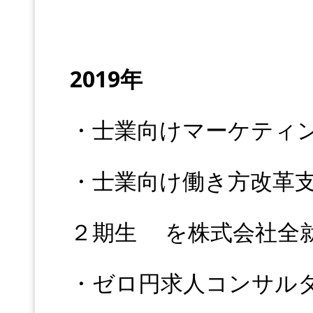
2019年
・士業向けマーケティ
・士業向け働き方改革
２期生 を株式会社全
・ゼロ円求人コンサル