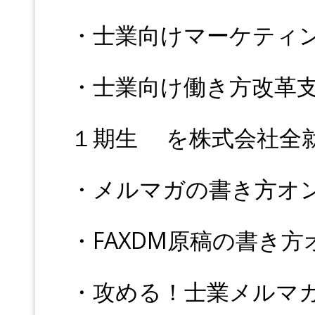
・士業向けマーケティ
・士業向け働き方改革
１期生 を株式会社全
・メルマガの書き方オ
・FAXDM原稿の書き
・攻める！士業メルマガ