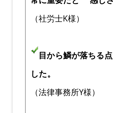
（社労士K様）
目から鱗が落ちる点
した。
（法律事務所Y様）