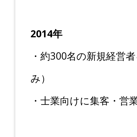
2014年
・約300名の新規経営
み）
・士業向けに集客・営