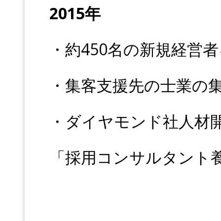
2015年
・約450名の新規経営
・集客支援先の士業の集
・ダイヤモンド社人材
「採用コンサルタント