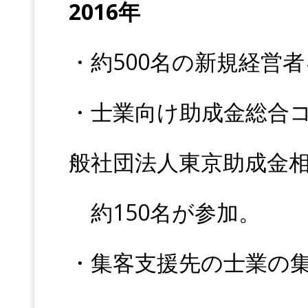
2016年
・約500名の新規経営
・士業向け助成金総合
般社団法人東京助成金
約150名が参加。
・集客支援先の士業の集