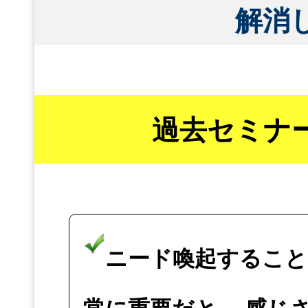
解消
過去セミナ
ニード喚起すること
常に重要だと 感じ