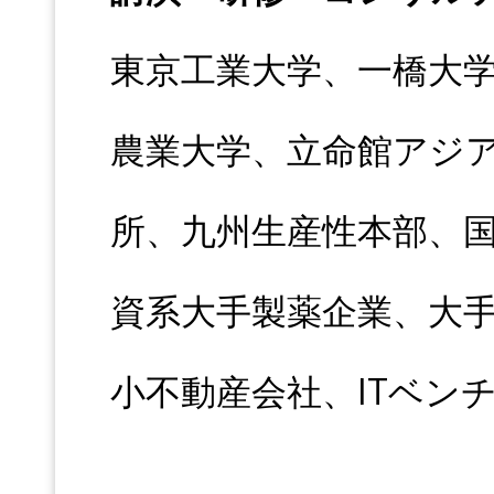
東京工業大学、一橋大
農業大学、立命館アジ
所、九州生産性本部、
資系大手製薬企業、大
小不動産会社、ITベン