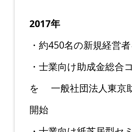
2017年
・約450名の新規経営
・士業向け助成金総合
を 一般社団法人東京
開始
・士業向け紙芝居型セ