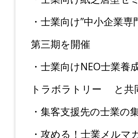
・士業向け”中小企業専
第三期を開催
・士業向けNEO士業養
トラボラトリー と共
・集客支援先の士業の集
・攻める！士業メルマガ