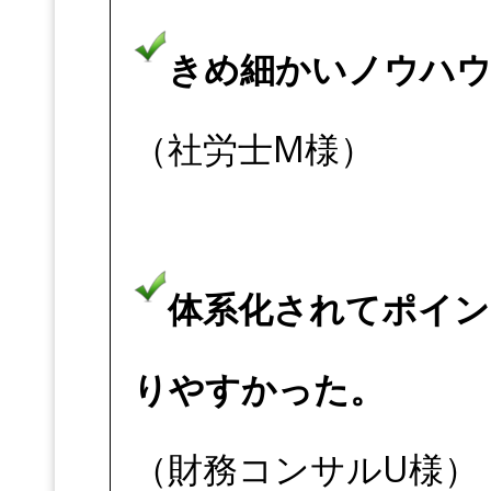
きめ細かいノウハ
（社労士M様）
体系化されてポイン
りやすかった。
（財務コンサルU様）