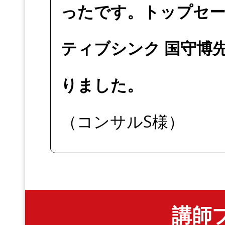
ったです。トップセー
ティブシンク 国守博
りました。
（コンサルS様）
講師