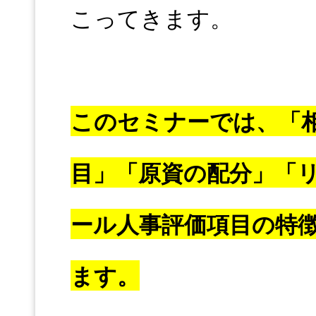
こってきます。
このセミナーでは、「
目」「原資の配分」「
ール人事評価項目の特
ます。