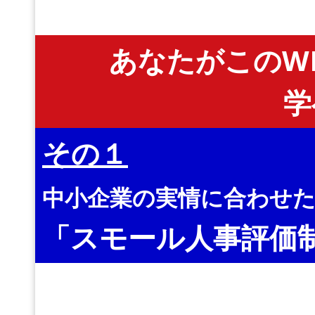
あなたがこのW
学
その１
中小企業の実情に合わせ
「スモール人事評価