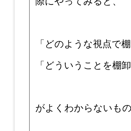
際にやってみると、
「どのような視点で棚
「どういうことを棚
がよくわからないも