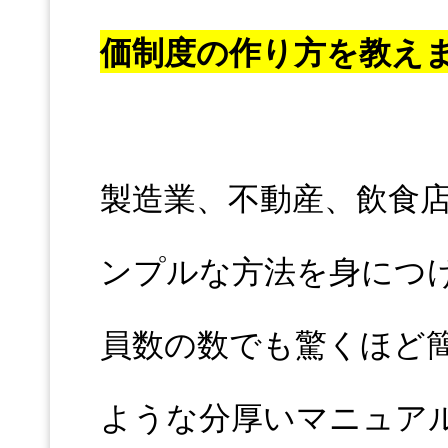
価制度の作り方を教え
製造業、不動産、飲食
ンプルな方法を身につ
員数の数でも驚くほど
ような分厚いマニュア