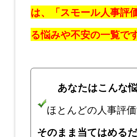
は、「スモール人事評
る悩みや不安の一覧で
あなたはこんな
ほとんどの人事評価
そのまま当てはめる