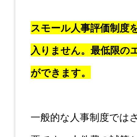
スモール人事評価制度を
入りません。最低限の
ができます。
一般的な人事制度では