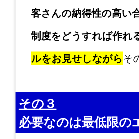
客さんの納得性の高い
制度をどうすれば作れ
ルをお見せしながら
そ
その３
必要なのは最低限の