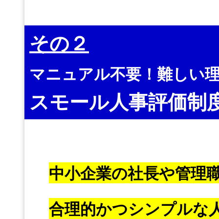
その２
マニュアル不要！難しい
スモール人事評価制
中小企業の社長や管理
合理的かつシンプルな