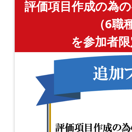
評価項目作成の為の
（6職
を参加者限