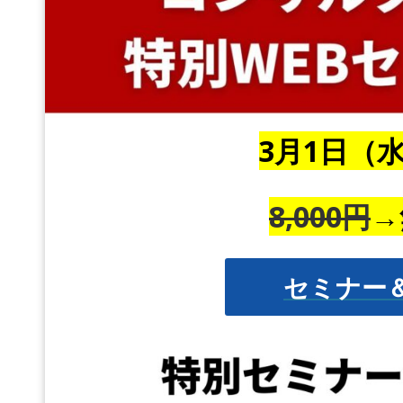
3月1日（
8,000円
→
セミナー