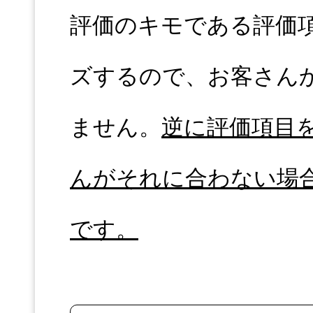
評価のキモである評価
ズするので、お客さん
ません。
逆に評価項目
んがそれに合わない場
です。