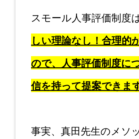
スモール人事評価制度
しい理論なし！合理的
ので、人事評価制度に
信を持って提案できま
事実、真田先生のメソ