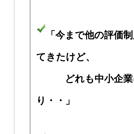
「今まで他の評価制
てきたけど、
どれも中小企業に
り・・」