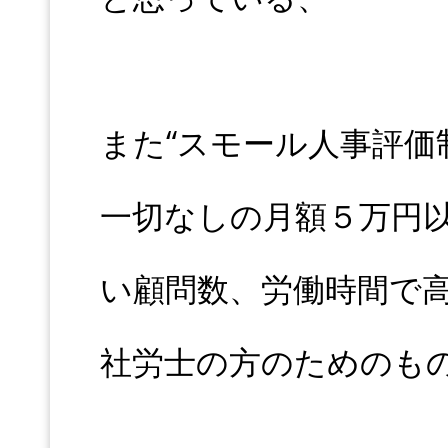
また“スモール人事評価
一切なしの月額５万円
い顧問数、労働時間で
社労士の方のためのも