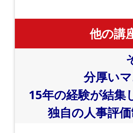
他の講
分厚いマ
15
年の経験が結集
独自の人事評価