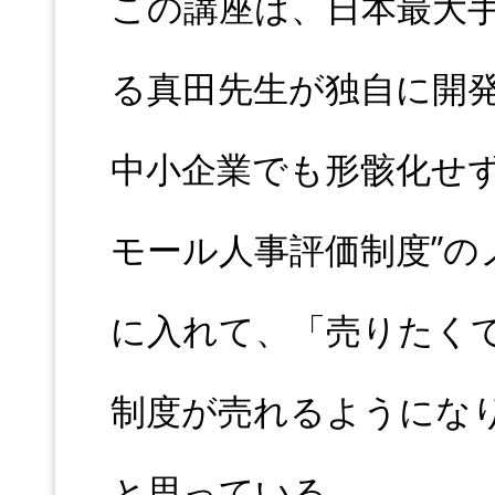
この講座は、日本最大
る真田先生が独自に開
中小企業でも形骸化せ
モール人事評価制度”
に入れて、「売りたく
制度が売れるようにな
と思っている、