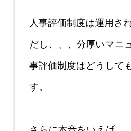
人事評価制度は運用さ
だし、、、分厚いマニ
事評価制度はどうして
す。
さらに本音をいえば、