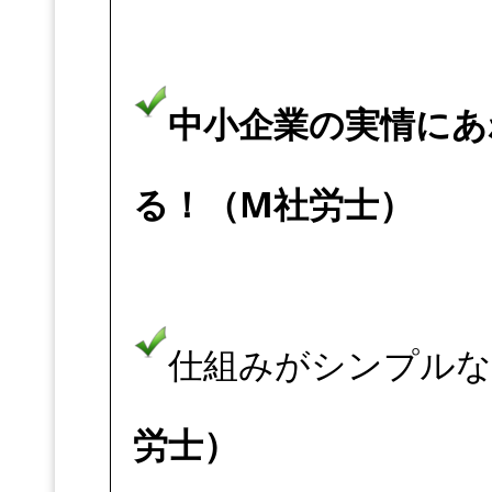
中小企業の実情にあ
る！（M社労士）
仕組みがシンプル
労士）