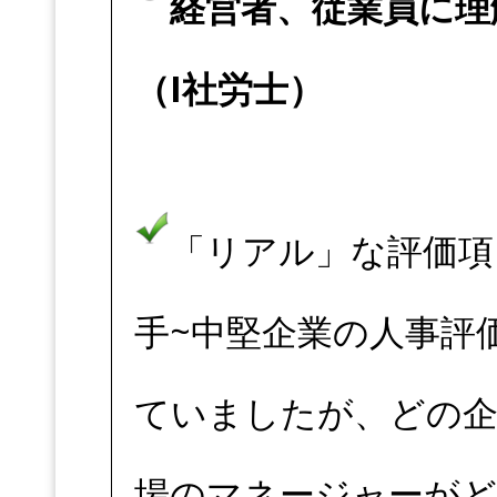
経営者、従業員に理
（I社労士）
「リアル」な評価項
手~中堅企業の人事評
ていましたが、どの企
場のマネージャーがど