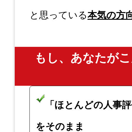
と思っている
本気の方
もし、あなたがこ
「ほとんどの人事評
をそのまま