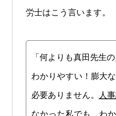
労士はこう言います。
「何よりも真田先生の
わかりやすい！膨大
必要ありません。
人事
なかった私でも、わ