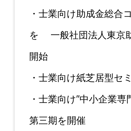
・士業向け助成金総合
を 一般社団法人東京
開始
・士業向け紙芝居型セ
・士業向け”中小企業専
第三期を開催