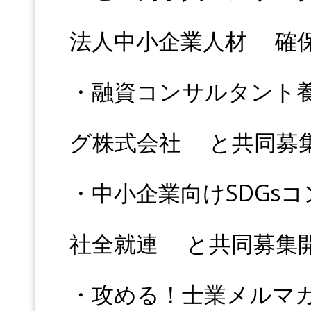
法人中小企業人材 確
・融資コンサルタント
グ株式会社 と共同募
・中小企業向けSDGs
社全就連 と共同募集
・攻める！士業メルマガ