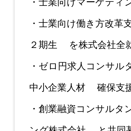
・士業向けマーケティ
・士業向け働き方改革
２期生 を株式会社全
・ゼロ円求人コンサル
中小企業人材 確保支
・創業融資コンサルタ
ング株式会社 と共同