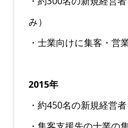
・約300名の新規経営
み）
・士業向けに集客・営
2015年
・約450名の新規経営
・集客支援先の士業の集