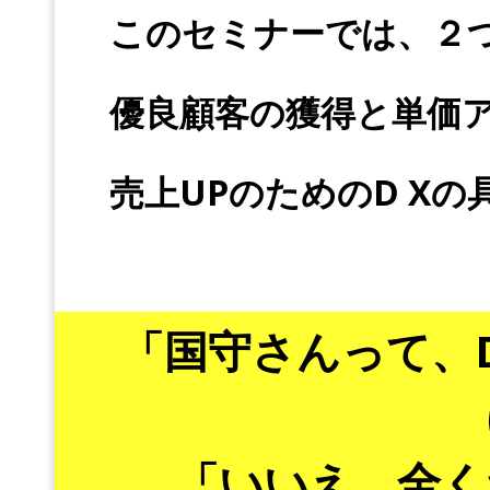
このセミナーでは、２
優良顧客の獲得と単価
売上UPのためのD X
「国守さんって、
「いいえ。全く