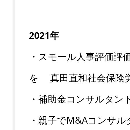
2021年
・スモール人事評価評
を 真田直和社会保険
・補助金コンサルタン
・親子でM&Aコンサル