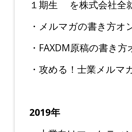
１期生 を株式会社全
・メルマガの書き方オ
・FAXDM原稿の書き
・攻める！士業メルマガ
2019年