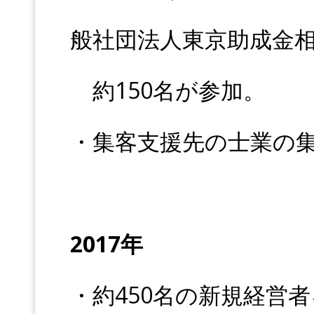
般社団法人東京助成金
約150名が参加。
・集客支援先の士業の集
2017年
・約450名の新規経営