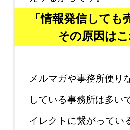
「情報発信しても
その原因はこ
メルマガや事務所便り
している事務所は多い
イレクトに繋がってい