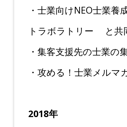
・士業向けNEO士業養
トラボラトリー と共
・集客支援先の士業の集
・攻める！士業メルマガ
2018年