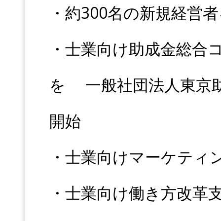
・約300名の新規経営
・士業向け助成金総合
を 一般社団法人東京
開始
・士業向けマーケティ
・士業向け働き方改革