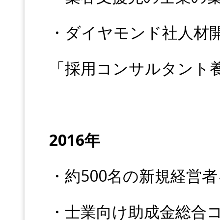
・ダイヤモンド社人材
「採用コンサルタント
2016年
・約500名の新規経営
・士業向け助成金総合