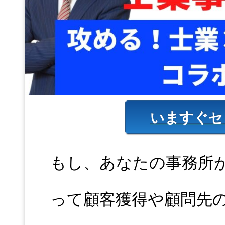
いますぐセ
もし、あなたの事務所
って顧客獲得や顧問先