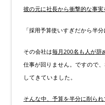
彼の元に社長から衝撃的な事実
「採用予算使いすぎだから半分
その会社は
毎月200名も人が
仕事が回りません。ですので、
してきていました。
そんな中、予算を半分に削られ