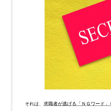
それは、
求職者が逃げる「ＮＧワード」