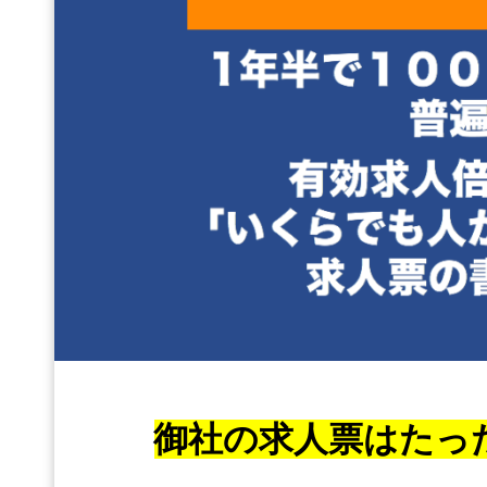
御社の求人票はたっ