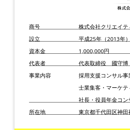
商号 株式会社クリエイテ
設立 平成25
資本金 1,
代表者 代
事業内容 採用支援コンサル事
士業集客・マーケティン
社長・役
所在地 東京都千代田区神田神保町