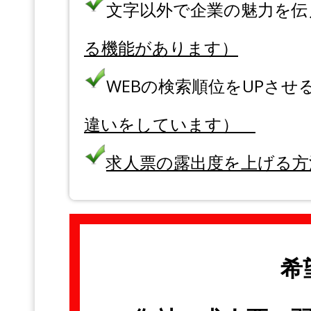
文字以外で企業の魅力を伝
る機能があります）
WEBの検索順位をUPさせ
違いをしています）
求人票の露出度を上げる方
希