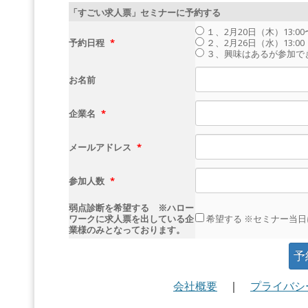
「すごい求人票」セミナーに予約する
１、2月20日（木）13:00
予約日程
*
２、2月26日（水）13:00
３、興味はあるが参加で
お名前
企業名
*
メールアドレス
*
参加人数
*
弱点診断を希望する ※ハロー
ワークに求人票を出している企
希望する
※セミナー当日
業様のみとなっております。
会社概要
｜
プライバシ