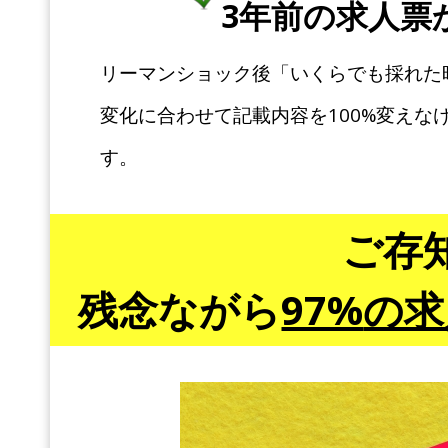
3年前の求人票
リーマンショック後「いくらでも採れた時
変化に合わせて記載内容を100%変え
す。
ご存
残念ながら
97%
の求