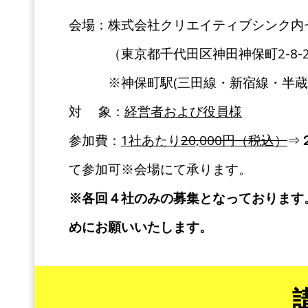
会場：株式会社クリエイティブシンク内
（東京都千代田区神田神保町2-8-2
※神保町駅(三田線・新宿線・半蔵
対 象：
経営者および役員様
参加費：
1
社あたり
20,000
円（税込）
⇒
て参加可※会場にて承ります。
※各回４社のみの募集となっております
めにお願いいたします。