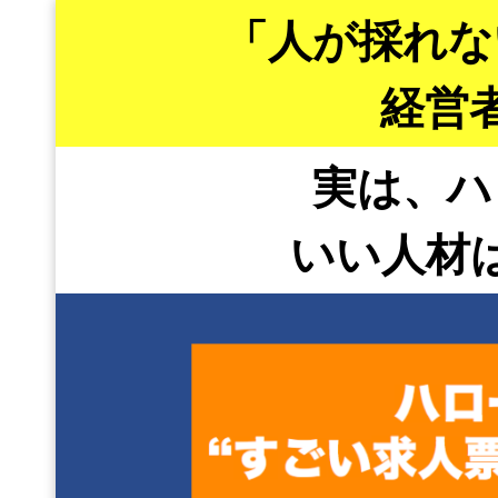
「人が採れな
経営
実は、ハ
いい人材