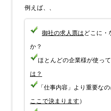
例えば、、
御社の求人票は
どこに・
か？︎
ほとんどの企業様が使っ
は？
「仕事内容」より重要なの
ここで決まります
）