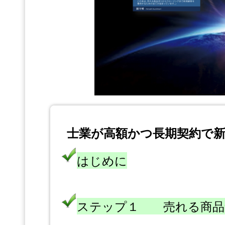
士業が高額かつ長期契約で
はじめに
ステップ１ 売れる商品