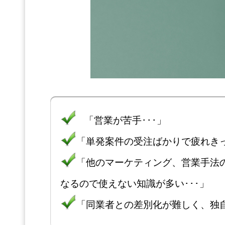
「営業が苦手･･･」
「単発案件の受注ばかりで疲れきっ
「他のマーケティング、営業手法
なるので使えない知識が多い･･･」
「同業者との差別化が難しく、独