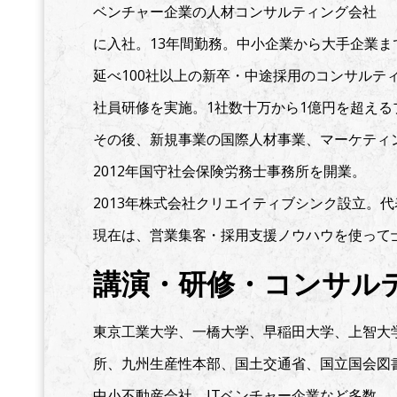
ベンチャー企業の人材コンサルティング会社
に入社。13年間勤務。中小企業から大手企業ま
延べ100社以上の新卒・中途採用のコンサルテ
社員研修を実施。1社数十万から1億円を超える
その後、新規事業の国際人材事業、マーケティ
2012年国守社会保険労務士事務所を開業。
2013年株式会社クリエイティブシンク設立。
現在は、営業集客・採用支援ノウハウを使って
講演・研修・コンサル
東京工業大学、一橋大学、早稲田大学、上智大
所、九州生産性本部、国土交通省、国立国会図
中小不動産会
社、ITベンチャー企業など多数。