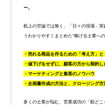
ー。
机上の空論では無く、「日々の現場」実
うわかりやすくまとめた“稼げる士業への
・売れる商品を作るための「考え方」と
・値下げをせずに、顧客の方から契約し
・マーケティングと集客のノウハウ
・企画書作成の方法と、クロージング方
多くの士業が悩む、営業成功の「勘どこ