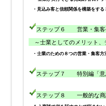
・
見込み客と信頼関係を構築をする
ステップ６ 営業・集客
～士業としてのメリット、
・
士業のための８つの営業・集客方
ステップ７ 特別編「意
ステップ８ 一般的な商