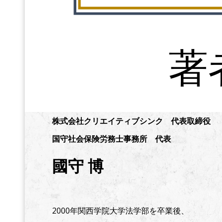
著
株式会社クリエイティブシンク 代表取締役
国守社会保険労務士事務所 代表
國守 博
2000年関西学院大学法学部を卒業後、