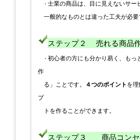
士業の商品は、目に見えないサー
・
一般的なものとは違った工夫が必要
ステップ２ 売れる商品
初心者の方にも分かり易く、もっ
・
作
る」ことです。
４つのポイント
を理
プ
トを作ることができます。
ステップ３ 商品コンセ