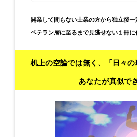
開業して間もない士業の方から独立後一
ベテラン層に至るまで見逃せない１冊に
机上の空論では無く、「日々の
あなたが真似で