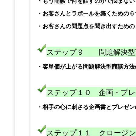
・
もう商談で何を話すのかで悩まない
・
お客さんとラポールを築くための６
・
お客さんの問題点を聞き出すための
ステップ９ 問題解決型
・
客単価が上がる問題解決型商談方法
ステップ１０ 企画・プレ
・
相手の心に刺さる企画書とプレゼン
ステップ１１ クロージ