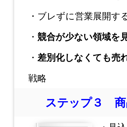
・ブレずに営業展開す
・
競合が少ない領域を
・
差別化しなくても売
戦略
ステップ３ 商
・見込