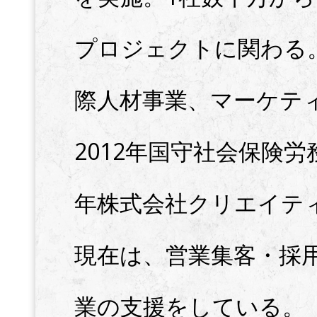
プロジェクトに関わる
際人材事業、マーケテ
2012年国守社会保険労
年株式会社クリエイテ
現在は、営業集客・採
業の支援をしている。