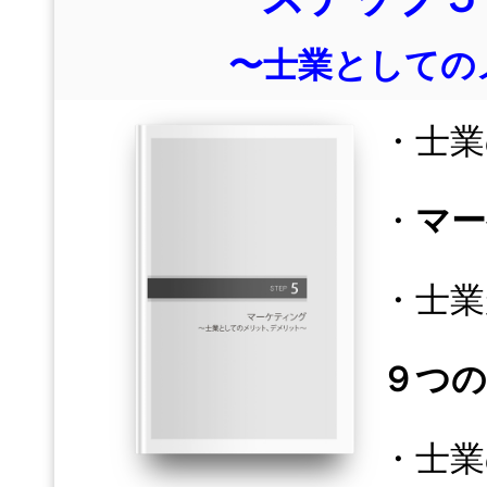
〜士業としての
・士業
・
マー
・士業
９つの
・士業