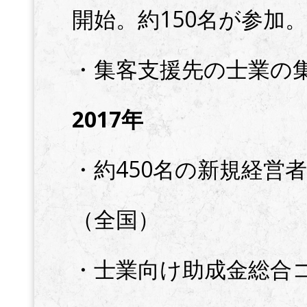
開始。約150名が参加。
・集客支援先の士業の集
2017年
・約450名の新規経営
（全国）
・士業向け助成金総合