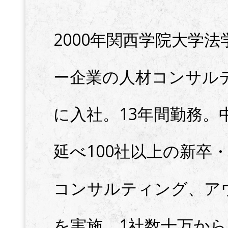
2000年関西学院大学
ー企業の人材コンサル
に入社。13年間勤務。
延べ100社以上の新卒
コンサルティング、ア
を実施。1社数十万から