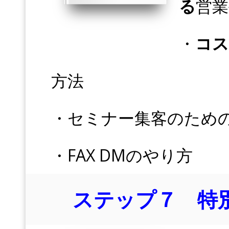
る
営業
・
コス
方法
・セミナー集客のため
・FAX DMのやり方
ステップ７ 特