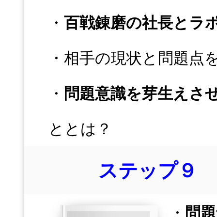
・
百戦錬磨の社長とラ
・相手の現状と問題点
・
問題意識を芽生えさ
ととは？
ステップ９ 
・
問題