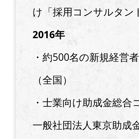
け「採用コンサルタン
2016年
・約500名の新規経営
（全国）
・士業向け助成金総合
一般社団法人東京助成