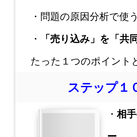
・問題の原因分析で使
・
「売り込み」を「共
たった１つのポイント
ステップ１
・
相手
ー