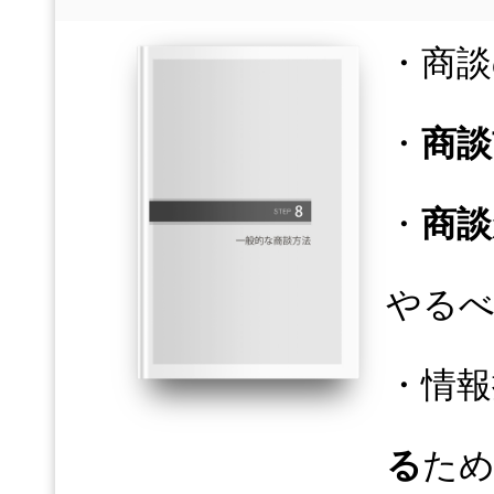
・商談
・
商談
・
商談
やる
・情報
る
た