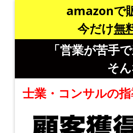
amazon
今だけ
無
「営業が苦手で
そん
士業・コンサルの指