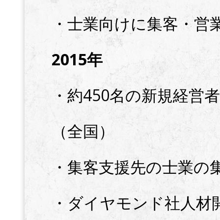
・士業向けに集客・営
2015年
・約450名の新規経営
（全国）
・集客支援先の士業の集
・ダイヤモンド社人材