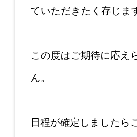
ていただきたく存じま
この度はご期待に応え
ん。
日程が確定しましたら