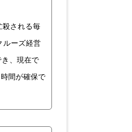
忙殺される毎
クルーズ経営
でき、現在で
る時間が確保で