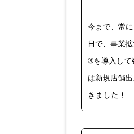
今まで、常に
日で、事業拡
®️を導入し
は新規店舗出
きました！