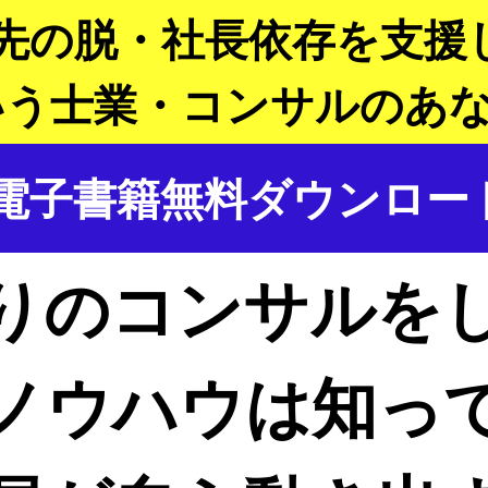
先の脱・社長依存を支援
いう士業・コンサルのあ
電子書籍無料ダウンロー
りのコンサルを
ノウハウは知っ