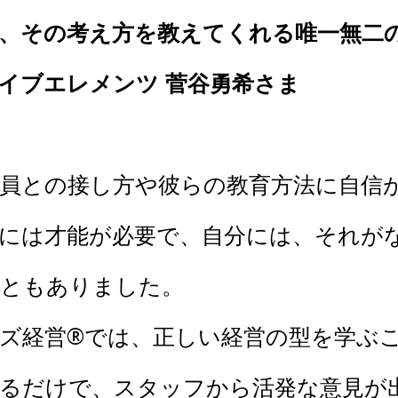
、その考え方を教えてくれる唯一無二
イブエレメンツ 菅谷勇希さま
員との接し方や彼らの教育方法に自信
には才能が必要で、自分には、それが
こともありました。
ズ経営®️では、正しい経営の型を学ぶ
るだけで、スタッフから活発な意見が