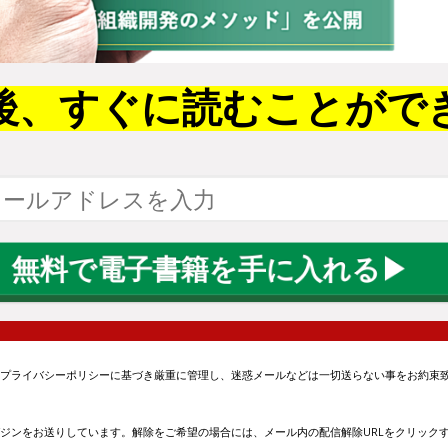
後、
すぐに読むことがで
プライバシーポリシーに基づき厳重に管理し、迷惑メールなどは一切送らない事をお約束
ジンをお送りしています。解除をご希望の場合には、メール内の配信解除URLをクリック