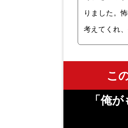
りました。怖
考えてくれ、
こ
「俺が