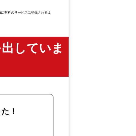
的に有料のサービスに登録されるよ
を出していま
した！