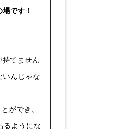
の場です！
が持てません
ないんじゃな
ことができ、
出るようにな