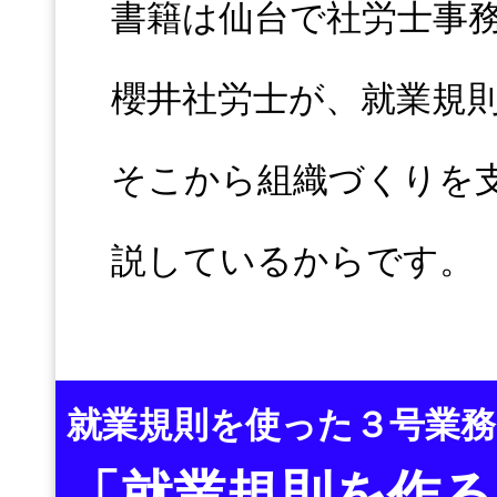
書籍は仙台で社労士事
櫻井社労士が、就業規
そこから組織づくりを
説しているからです。
就業規則を使った３号業
「就業規則を作る