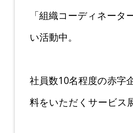
「組織コーディネータ
い活動中。
社員数10名程度の赤字
料をいただくサービス