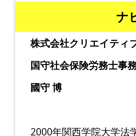
ナ
株式会社クリエイティ
国守社会保険労務士事
國守 博
2000年関西学院大学