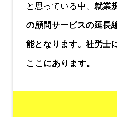
と思っている中、
就業
の顧問サービスの延長
能となります。社労士
ここにあります。