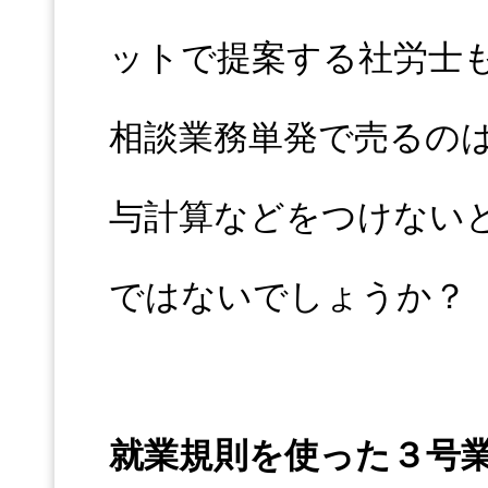
ットで提案する社労士
相談業務単発で売るの
与計算などをつけない
ではないでしょうか？
就業規則を使った３号