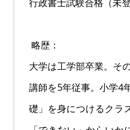
行政書士試験合格（未
略歴：
大学は工学部卒業。そ
講師を5年従事。小学4
礎」を身につけるクラ
「できない」からいか