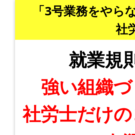
「3号業務をやら
社
就業規
強い組織づ
社労士だけの