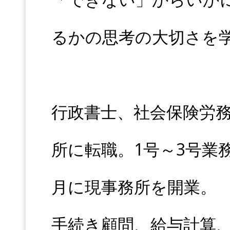
るかの思考の大切さを
行政書士、社会保険労
所に転職。1号～3号業務
月に現事務所を開業。
手続き顧問、給与計算