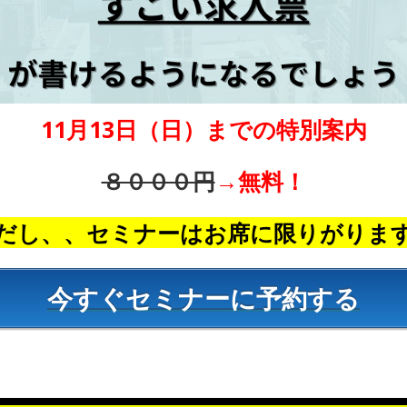
11月13日（日）までの特別案内
８０００円
→無料！
だし、、セミナーはお席に限りがりま
今すぐセミナーに予約する