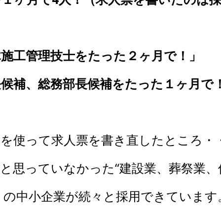
木施工管理技士をたった２ヶ月で！」
長候補、総務部長候補をたった１ヶ月で
を使って求人票を書き直したところ・
と思っていなかった“建設業、葬祭業、
くの中小企業が続々と採用できています