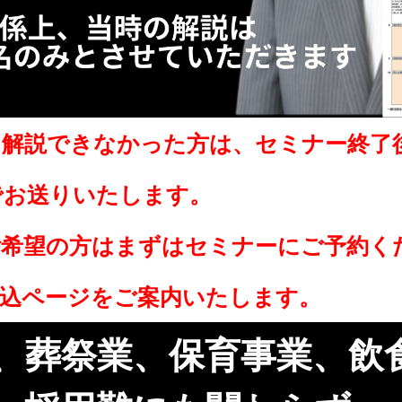
日解説できなかった方は、セミナー終了
でお送りいたします。
ご希望の方はまずはセミナーにご予約く
申込ページをご案内いたします。
業、葬祭業、保育事業、飲