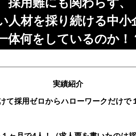
採用難にも関わらず、
い人材を採り続ける中小
一体何をしているのか！
実績紹介
かけて採用ゼロからハローワークだけで
を１ヶ月で4人！（求人票を書いたのは